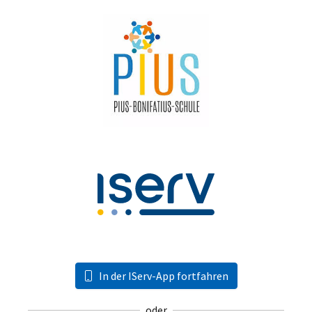
In der IServ-App fortfahren
oder