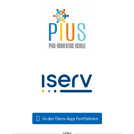
In der IServ-App fortfahren
oder