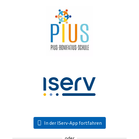
In der IServ-App fortfahren
oder