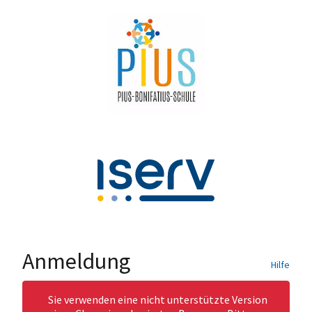
Anmeldung
Hilfe
Sie verwenden eine nicht unterstützte Version